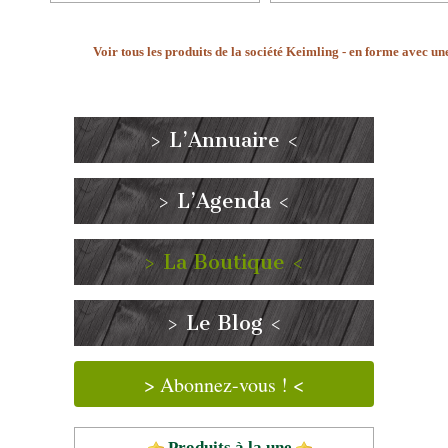
Voir tous les produits de la société Keimling - en forme avec un
> L’Annuaire <
> L’Agenda <
> La Boutique <
> Le Blog <
> Abonnez-vous ! <
Produits à la une