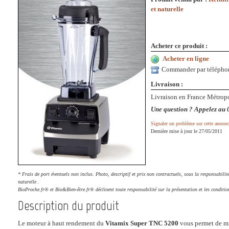
et naturelle
Acheter ce produit :
Acheter en ligne
Commander par télépho
Livraison :
Livraison en France Métropo
Une question ? Appelez au 
Signaler un problème sur cette annonc
Dernière mise à jour le 27/05/2011
* Frais de port éventuels non inclus. Photo, descriptif et prix non contractuels, sous la responsabili
naturelle .
BioProche.fr® et Bio&Bien-être.fr® déclinent toute responsabilité sur la présentation et les conditio
Description du produit
Le moteur à haut rendement du
Vitamix Super TNC 5200
vous permet de mix