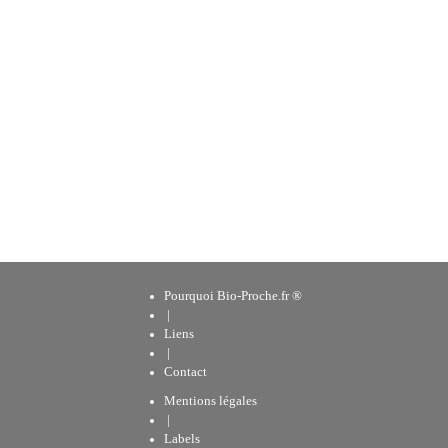
Pourquoi Bio-Proche.fr ®
|
Liens
|
Contact
Mentions légales
|
Labels