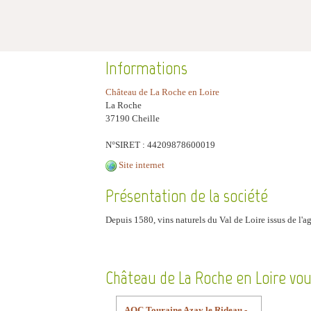
Informations
Château de La Roche en Loire
La Roche
37190 Cheille
N°SIRET : 44209878600019
Site internet
Présentation de la société
Depuis 1580, vins naturels du Val de Loire issus de l'
Château de La Roche en Loire vou
AOC Touraine Azay le Rideau -