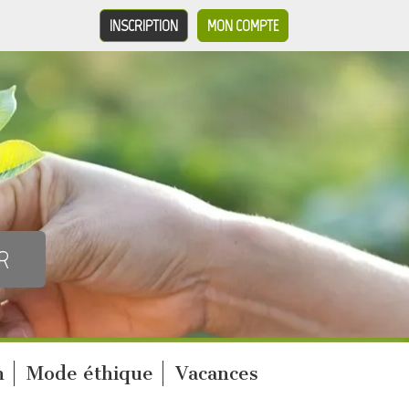
INSCRIPTION
MON COMPTE
n
Mode éthique
Vacances