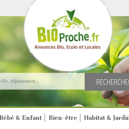
Bébé & Enfant
Bien-être
Habitat & Jardi