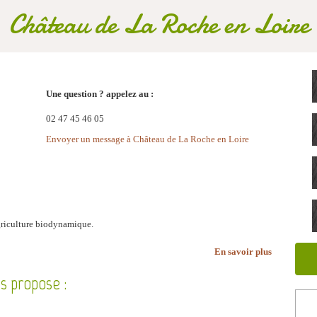
Château de La Roche en Loire
Une question ? appelez au :
02 47 45 46 05
Envoyer un message à Château de La Roche en Loire
agriculture biodynamique.
En savoir plus
s propose :