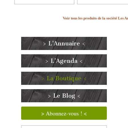
Voir tous les produits de la société Les 
> L’Annuaire <
> L’Agenda <
> La Boutique <
> Le Blog <
> Abonnez-vous ! <