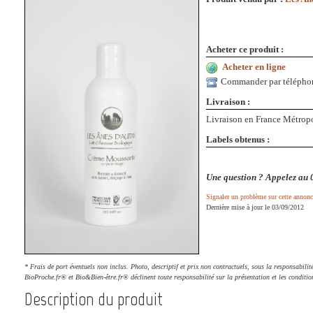
Acheter ce produit :
Acheter en ligne
Commander par télépho
Livraison :
Livraison en France Métropo
Labels obtenus :
Une question ? Appelez au 
Signaler un problème sur cette annonc
Dernière mise à jour le 03/09/2012
* Frais de port éventuels non inclus. Photo, descriptif et prix non contractuels, sous la responsabili
BioProche.fr® et Bio&Bien-être.fr® déclinent toute responsabilité sur la présentation et les conditio
Description du produit