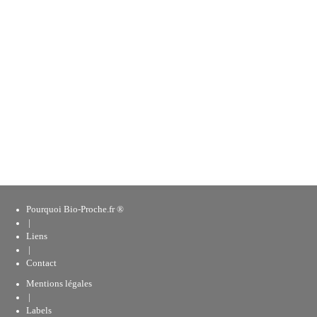
Pourquoi Bio-Proche.fr ®
|
Liens
|
Contact
Mentions légales
|
Labels