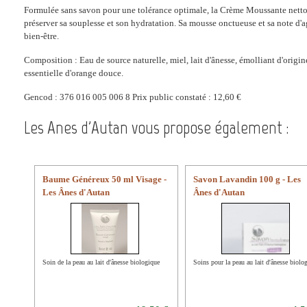
Formulée sans savon pour une tolérance optimale, la Crème Moussante nettoi
préserver sa souplesse et son hydratation. Sa mousse onctueuse et sa note d'
bien-être.
Composition : Eau de source naturelle, miel, lait d'ânesse, émolliant d'origin
essentielle d'orange douce.
Gencod : 376 016 005 006 8 Prix public constaté : 12,60 €
Les Anes d'Autan vous propose également :
Baume Généreux 50 ml Visage -
Savon Lavandin 100 g - Les
Les Ânes d'Autan
Ânes d'Autan
Soin de la peau au lait d'ânesse biologique
Soins pour la peau au lait d'ânesse biolo