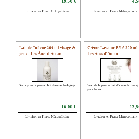
19,50 €
4,5
Livraison en France Métropolitaine
Livraison en France Métropolitaine
Lait de Toilette 200 ml visage &
Crème Lavante Bébé 200 ml 
yeux - Les Ânes d'Autan
Les Ânes d'Autan
Soins pour la peau au lait d'ânesse biologique
Soin de la peau au lait d'ânesse biologiq
pour bébés
16,00 €
13,5
Livraison en France Métropolitaine
Livraison en France Métropolitaine