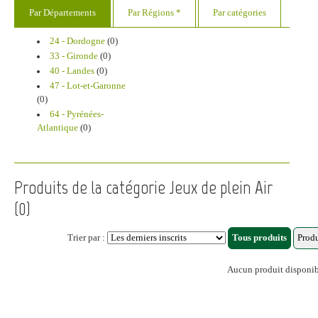
Par Départements
Par Régions *
Par catégories
24 - Dordogne
(0)
33 - Gironde
(0)
40 - Landes
(0)
47 - Lot-et-Garonne
(0)
64 - Pyrénées-
Atlantique
(0)
Produits de la catégorie Jeux de plein Air
(0)
Trier par :
Aucun produit disponi