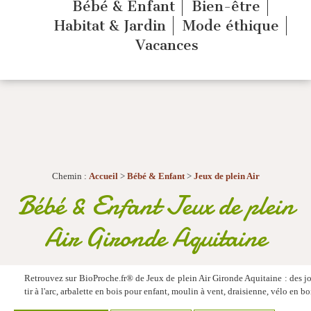
Bébé & Enfant
Bien-être
Habitat & Jardin
Mode éthique
Vacances
Chemin :
Accueil
>
Bébé & Enfant
>
Jeux de plein Air
Bébé & Enfant Jeux de plein
Air Gironde Aquitaine
Retrouvez sur BioProche.fr® de Jeux de plein Air Gironde Aquitaine : des jo
tir à l'arc, arbalette en bois pour enfant, moulin à vent, draisienne, vélo en bo