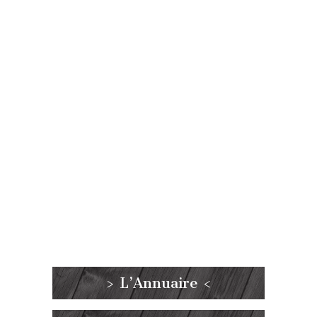
> L’Annuaire <