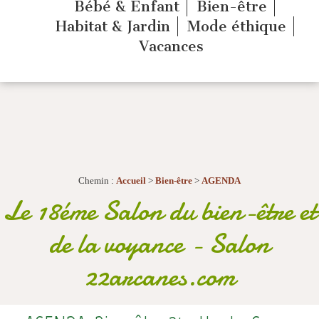
Bébé & Enfant
Bien-être
Habitat & Jardin
Mode éthique
Vacances
Chemin :
Accueil
>
Bien-être
>
AGENDA
Le 18éme Salon du bien-être et
de la voyance
-
Salon
22arcanes.com