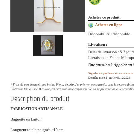
Acheter ce produit :
Acheter en ligne
Disponibilité : disponible 
Livraison :
Délai de livraison : 5-7 jour
Livraison en France Métropo
Une question ? Appelez au 
Signaler un problème sur cette annonc
Dernière mise à jour le 03/12/2024
* Frais de port éventuels non inclus. Photo, descriptif et prix non contractuels, sous la responsabil
BioProche.fr® et Bio&Bien-être.fr® déclinent toute responsabilité sur la présentation et les conditio
Description du produit
FABRICATION ARTISANALE
Baguette en Laiton
Longueur totale poignée ~10 cm