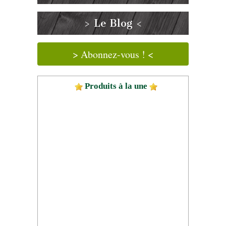
> Le Blog <
> Abonnez-vous ! <
Produits à la une