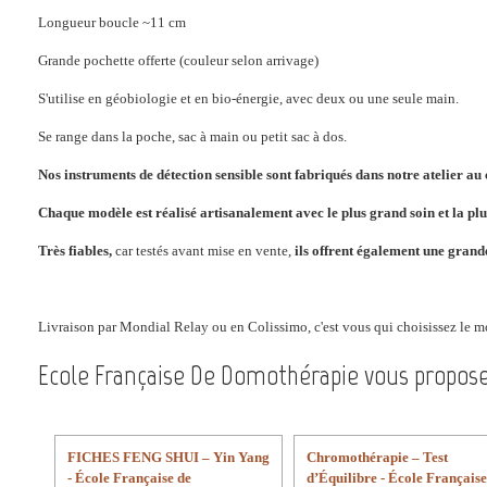
Longueur boucle ~11 cm
Grande pochette offerte (couleur selon arrivage)
S'utilise en géobiologie et en bio-énergie, avec deux ou une seule main.
Se range dans la poche, sac à main ou petit sac à dos.
Nos instruments de détection sensible sont fabriqués dans notre atelier au
Chaque modèle est réalisé artisanalement avec le plus grand soin et la plu
Très fiables,
car testés avant mise en vente,
ils offrent également une grande
Livraison par Mondial Relay ou en Colissimo, c'est vous qui choisissez le m
Ecole Française De Domothérapie vous propos
FICHES FENG SHUI – Yin Yang
Chromothérapie – Test
- École Française de
d’Équilibre - École Française