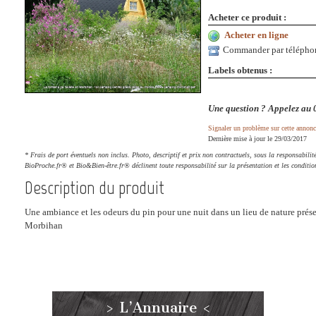
Acheter ce produit :
Acheter en ligne
Commander par télépho
Labels obtenus :
Une question ? Appelez au 
Signaler un problème sur cette annonc
Dernière mise à jour le 29/03/2017
* Frais de port éventuels non inclus. Photo, descriptif et prix non contractuels, sous la responsabi
BioProche.fr® et Bio&Bien-être.fr® déclinent toute responsabilité sur la présentation et les conditio
Description du produit
Une ambiance et les odeurs du pin pour une nuit dans un lieu de nature prése
Morbihan
> L’Annuaire <