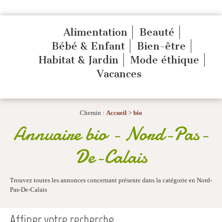
Alimentation
Beauté
Bébé & Enfant
Bien-être
Habitat & Jardin
Mode éthique
Vacances
Chemin :
Accueil
>
bio
Annuaire bio - Nord-Pas-
De-Calais
Trouvez toutes les annonces concernant présente dans la catégorie en Nord-
Pas-De-Calais
Affiner votre recherche