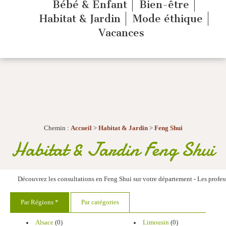
Bébé & Enfant
Bien-être
Habitat & Jardin
Mode éthique
Vacances
Chemin :
Accueil
>
Habitat & Jardin
>
Feng Shui
Habitat & Jardin Feng Shui
Découvrez les consultations en Feng Shui sur votre département - Les profess
Par Régions *
Par catégories
Alsace
(0)
Limousin
(0)