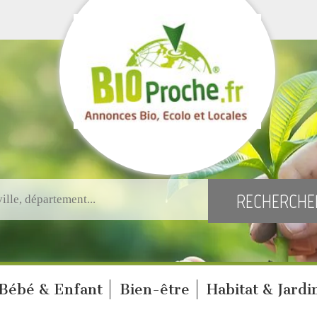
Bébé & Enfant
Bien-être
Habitat & Jardi