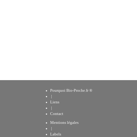
Pourquoi Bio-Proche.fr ®
|
Liens
|
Contact
Mentions légales
|
Labels