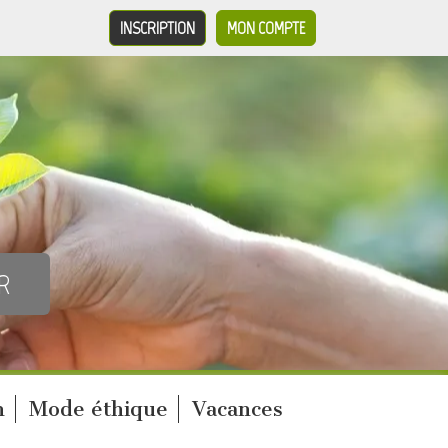
INSCRIPTION
MON COMPTE
n
Mode éthique
Vacances