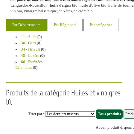
Languedoc-Roussillon: huile d'argan bio, huile d'olive bio, huile de tourne
vin bio, vinaigre balsamique, de xérès, de cidre bio
Par Départements
Par Régions *
Par catégories
11 - Aude
(0)
30 - Gard
(0)
34 - Hérault
(0)
48 - Lozère
(0)
66 - Pyrénées-
Orientales
(0)
Produits de la catégorie Huiles et vinaigres
(0)
Trier par :
Aucun produit disponi