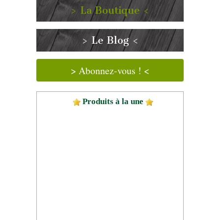
> La Boutique <
> Le Blog <
> Abonnez-vous ! <
Produits à la une