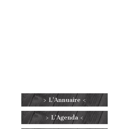
> L’Annuaire <
> L’Agenda <