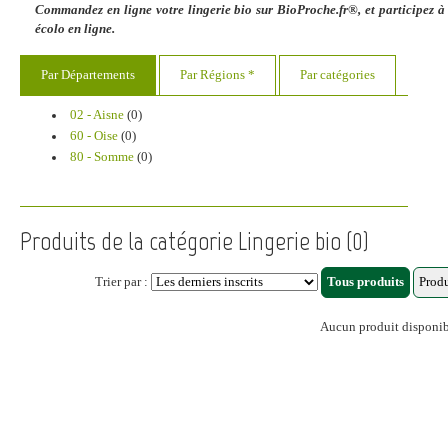
Commandez en ligne votre lingerie bio sur BioProche.fr®, et participez à 
écolo en ligne.
Par Départements
Par Régions *
Par catégories
02 - Aisne
(0)
60 - Oise
(0)
80 - Somme
(0)
Produits de la catégorie Lingerie bio (0)
Trier par :
Aucun produit disponi