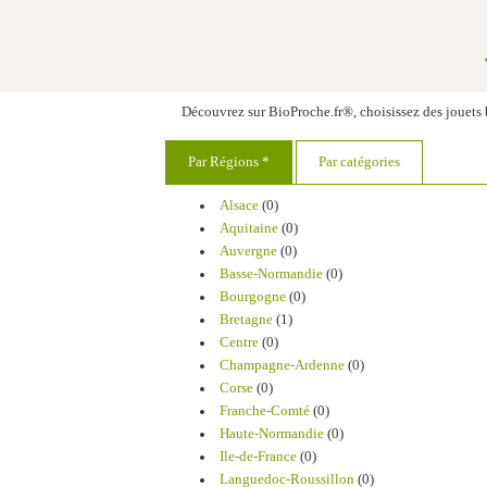
Découvrez sur BioProche.fr®, choisissez des jouets 
Par Régions *
Par catégories
Alsace
(0)
Aquitaine
(0)
Auvergne
(0)
Basse-Normandie
(0)
Bourgogne
(0)
Bretagne
(1)
Centre
(0)
Champagne-Ardenne
(0)
Corse
(0)
Franche-Comté
(0)
Haute-Normandie
(0)
Ile-de-France
(0)
Languedoc-Roussillon
(0)