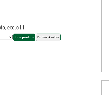
o, ecolo (1)