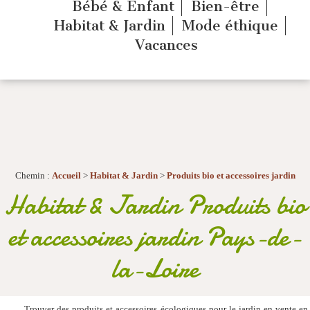
Bébé & Enfant
Bien-être
Habitat & Jardin
Mode éthique
Vacances
Chemin :
Accueil
>
Habitat & Jardin
>
Produits bio et accessoires jardin
Habitat & Jardin Produits bio
et accessoires jardin Pays-de-
la-Loire
Trouver des produits et accessoires écologiques pour le jardin en vente e