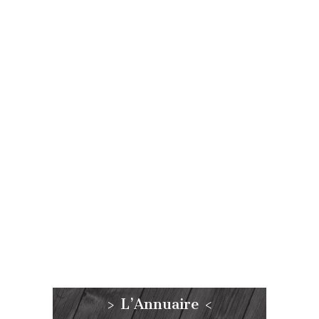
> L’Annuaire <