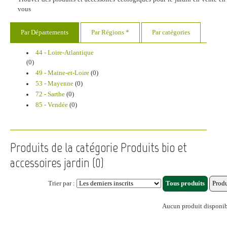
vous
Par Départements
Par Régions *
Par catégories
44 - Loire-Atlantique
(0)
49 - Maine-et-Loire
(0)
53 - Mayenne
(0)
72 - Sarthe
(0)
85 - Vendée
(0)
Produits de la catégorie Produits bio et
accessoires jardin (0)
Trier par :
Aucun produit disponi