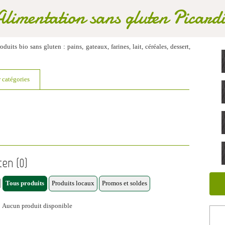
Alimentation sans gluten Picardi
duits bio sans gluten : pains, gateaux, farines, lait, céréales, dessert,
r catégories
ten (0)
Aucun produit disponible