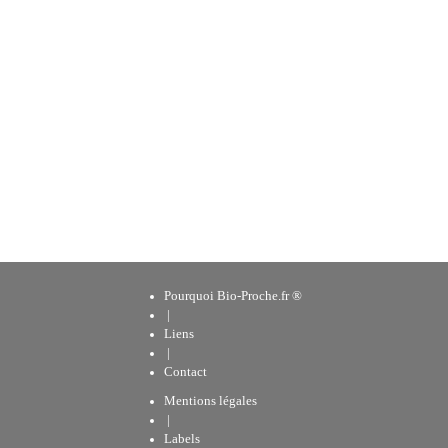
Pourquoi Bio-Proche.fr ®
|
Liens
|
Contact
Mentions légales
|
Labels