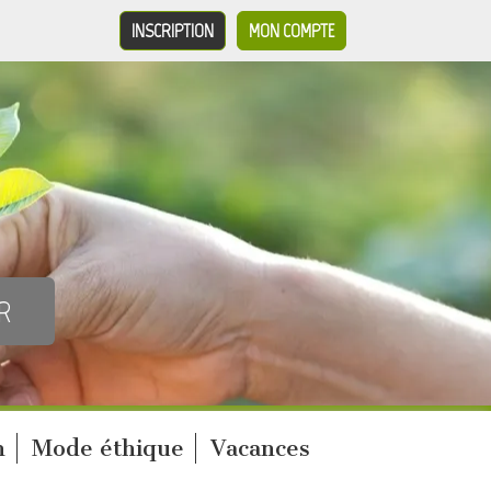
INSCRIPTION
MON COMPTE
n
Mode éthique
Vacances