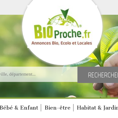
Bébé & Enfant
Bien-être
Habitat & Jardi