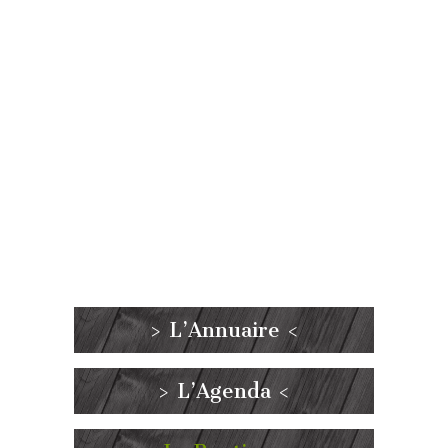
> L’Annuaire <
> L’Agenda <