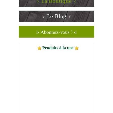
> La Boutique <
> Le Blog <
> Abonnez-vous ! <
Produits à la une