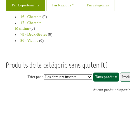
Par Départements
Par Régions *
Par catégories
16 - Charente
(0)
17 - Charente-
Maritime
(0)
79 - Deux-Sèvres
(0)
86 - Vienne
(0)
Produits de la catégorie sans gluten (0)
Trier par :
Aucun produit disponi