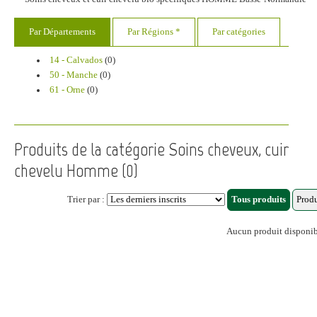
Par Départements
Par Régions *
Par catégories
14 - Calvados
(0)
50 - Manche
(0)
61 - Orne
(0)
Produits de la catégorie Soins cheveux, cuir
chevelu Homme (0)
Trier par :
Aucun produit disponi