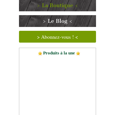
> La Boutique <
> Le Blog <
> Abonnez-vous ! <
Produits à la une