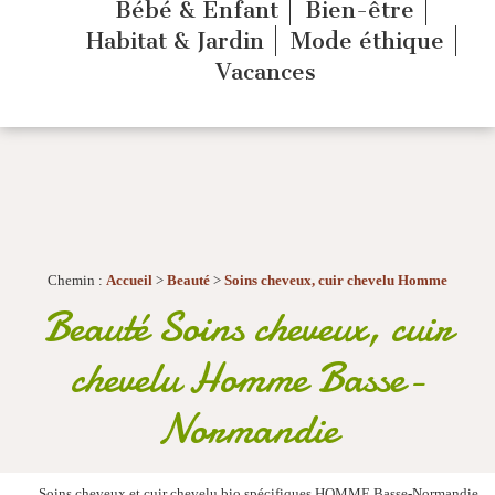
Bébé & Enfant
Bien-être
Habitat & Jardin
Mode éthique
Vacances
Chemin :
Accueil
>
Beauté
>
Soins cheveux, cuir chevelu Homme
Beauté Soins cheveux, cuir
chevelu Homme Basse-
Normandie
Soins cheveux et cuir chevelu bio spécifiques HOMME Basse-Normandie