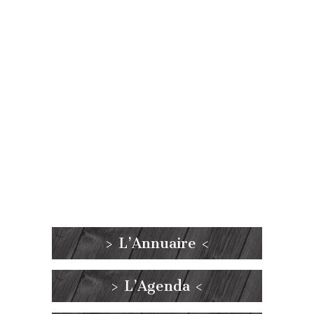
> L’Annuaire <
> L’Agenda <