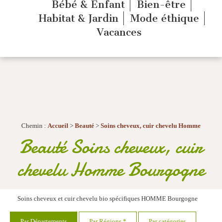
Bébé & Enfant
Bien-être
Habitat & Jardin
Mode éthique
Vacances
Chemin :
Accueil
>
Beauté
>
Soins cheveux, cuir chevelu Homme
Beauté Soins cheveux, cuir
chevelu Homme Bourgogne
Soins cheveux et cuir chevelu bio spécifiques HOMME Bourgogne
Par Départements
Par Régions *
Par catégories