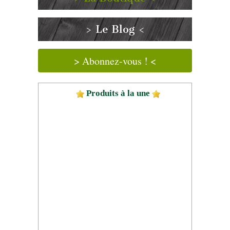
> Le Blog <
> Abonnez-vous ! <
Produits à la une