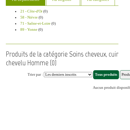
21 - Côte-d'Or
(0)
58 - Nièvre
(0)
71 - Saône-et-Loire
(0)
89 - Yonne
(0)
Produits de la catégorie Soins cheveux, cuir
chevelu Homme (0)
Trier par :
Aucun produit disponi