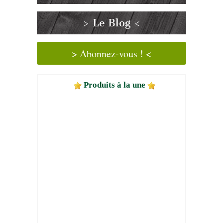
> Le Blog <
> Abonnez-vous ! <
Produits à la une