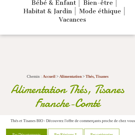
Bébé & Enfant
Bien-être
Habitat & Jardin
Mode éthique
Vacances
Chemin :
Accueil
>
Alimentation
>
Thés, Tisanes
Alimentation Thés, Tisanes
Franche-Comté
Thés et Tisanes BIO - Découvrez l'offre de commerçants proche de chez vo
Par Départements
Par Régions *
Par catégories