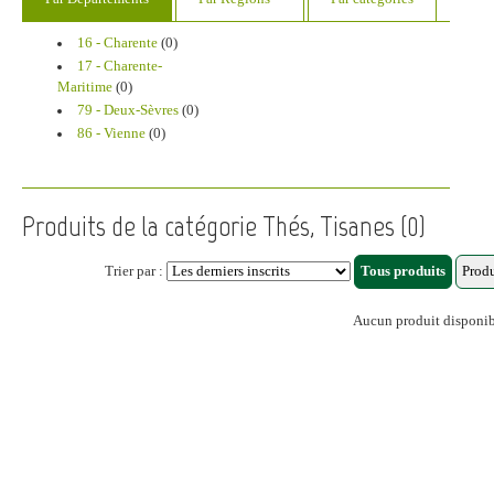
16 - Charente
(0)
17 - Charente-
Maritime
(0)
79 - Deux-Sèvres
(0)
86 - Vienne
(0)
Produits de la catégorie Thés, Tisanes (0)
Trier par :
Aucun produit disponi