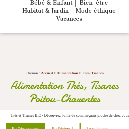
Bébé & Enfant
Bien-être
Habitat & Jardin
Mode éthique
Vacances
Chemin :
Accueil
>
Alimentation
>
Thés, Tisanes
Alimentation Thés, Tisanes
Poitou-Charentes
Thés et Tisanes BIO - Découvrez l'offre de commerçants proche de chez vou
Par Départements
Par Régions *
Par catégories