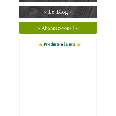
> Le Blog <
> Abonnez-vous ! <
Produits à la une