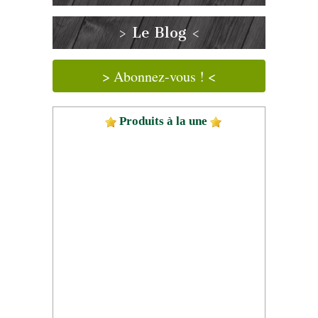
> Le Blog <
> Abonnez-vous ! <
Produits à la une