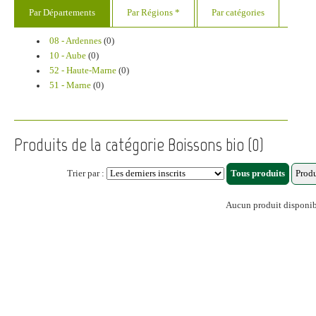
Par Départements
Par Régions *
Par catégories
08 - Ardennes
(0)
10 - Aube
(0)
52 - Haute-Marne
(0)
51 - Marne
(0)
Produits de la catégorie Boissons bio (0)
Trier par :
Aucun produit disponi