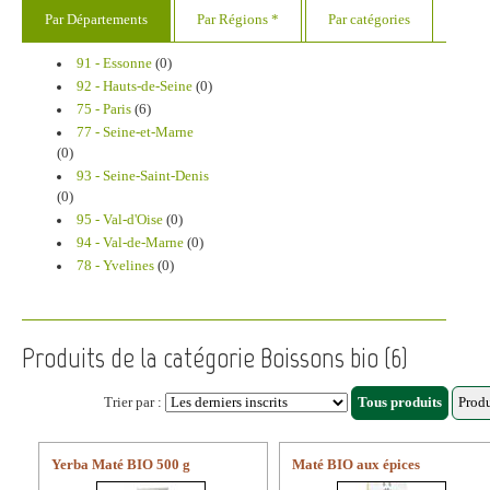
Par Départements
Par Régions *
Par catégories
91 - Essonne
(0)
92 - Hauts-de-Seine
(0)
75 - Paris
(6)
77 - Seine-et-Marne
(0)
93 - Seine-Saint-Denis
(0)
95 - Val-d'Oise
(0)
94 - Val-de-Marne
(0)
78 - Yvelines
(0)
Produits de la catégorie Boissons bio (6)
Trier par :
Yerba Maté BIO 500 g
Maté BIO aux épices