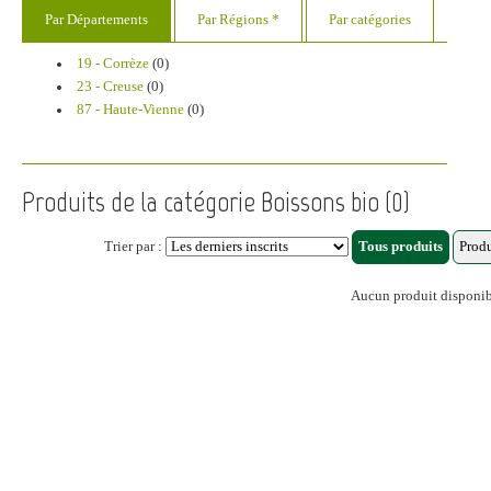
Par Départements
Par Régions *
Par catégories
19 - Corrèze
(0)
23 - Creuse
(0)
87 - Haute-Vienne
(0)
Produits de la catégorie Boissons bio (0)
Trier par :
Aucun produit disponi