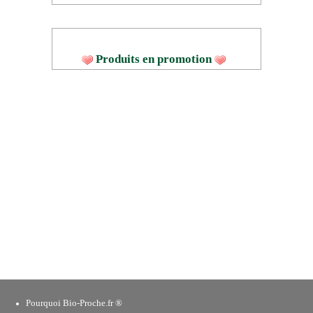
Produits en promotion
Pourquoi Bio-Proche.fr ®