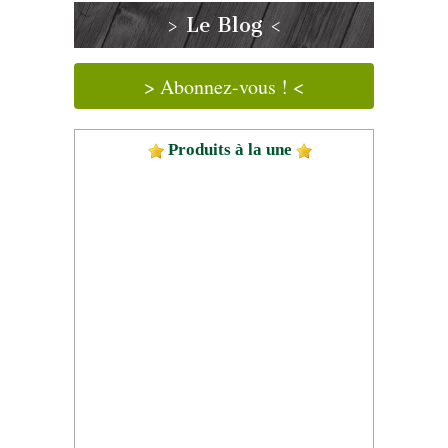
> Le Blog <
> Abonnez-vous ! <
Produits à la une