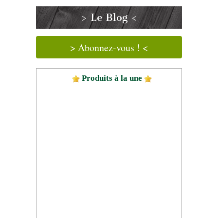
> Le Blog <
> Abonnez-vous ! <
Produits à la une