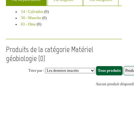
14 - Calvados
(0)
50 - Manche
(0)
61 - Orne
(0)
Produits de la catégorie Matériel
géobiologie (0)
Trier par :
Aucun produit disponi