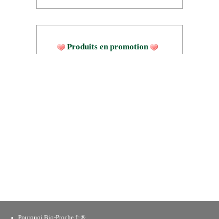
Produits en promotion
Pourquoi Bio-Proche.fr ®