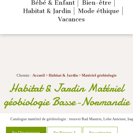
Bébé & Enfant
Bien-être
Habitat & Jardin
Mode éthique
Vacances
Chemin :
Accueil
>
Habitat & Jardin
>
Matériel géobiologie
Habitat & Jardin Matériel
géobiologie Basse-Normandie
Catalogue
matériel de géobiologie : trouver Rad Masters, Lobe Antenne, bag
Par Départements
Par Régions *
Par catégories