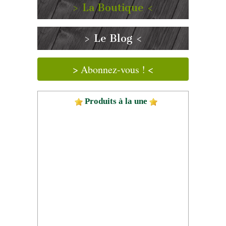
> La Boutique <
> Le Blog <
> Abonnez-vous ! <
Produits à la une