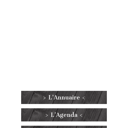
> L’Annuaire <
> L’Agenda <