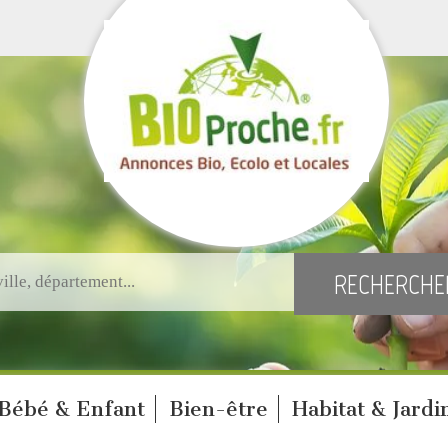
Bébé & Enfant
Bien-être
Habitat & Jardi