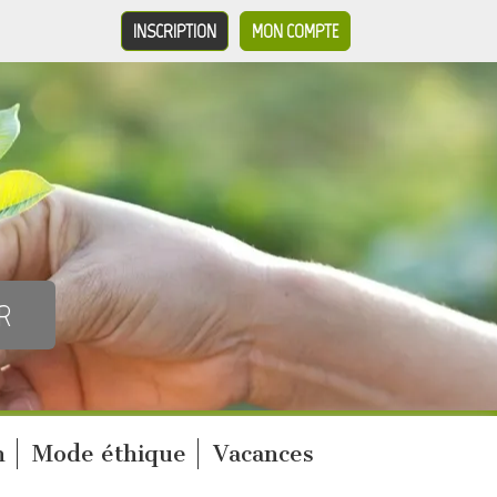
INSCRIPTION
MON COMPTE
n
Mode éthique
Vacances