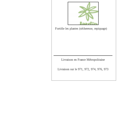
Fortifie les plantes (sécheresse, repiquage)
Livraison en France Métropolitaine
Livraison sur le 971, 972, 974, 976, 973