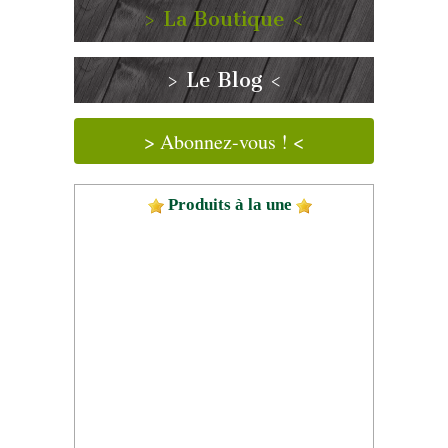
> La Boutique <
> Le Blog <
> Abonnez-vous ! <
Produits à la une