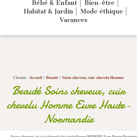
Bébé & Enfant
Bien-être
Habitat & Jardin
Mode éthique
Vacances
Chemin :
Accueil
>
Beauté
>
Soins cheveux, cuir chevelu Homme
Beauté Soins cheveux, cuir
chevelu Homme Eure Haute-
Normandie
Soins cheveux et cuir chevelu bio spécifiques HOMME Eure Haute-Norman