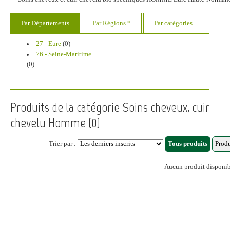
Par Départements
Par Régions *
Par catégories
27 - Eure
(0)
76 - Seine-Maritime
(0)
Produits de la catégorie Soins cheveux, cuir
chevelu Homme (0)
Trier par :
Aucun produit disponi