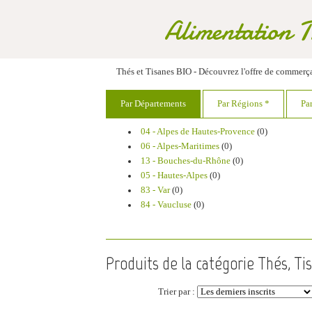
Alimentation 
Thés et Tisanes BIO - Découvrez l'offre de commer
Par Départements
Par Régions *
Pa
04 - Alpes de Hautes-Provence
(0)
06 - Alpes-Maritimes
(0)
13 - Bouches-du-Rhône
(0)
05 - Hautes-Alpes
(0)
83 - Var
(0)
84 - Vaucluse
(0)
Produits de la catégorie Thés, Ti
Trier par :