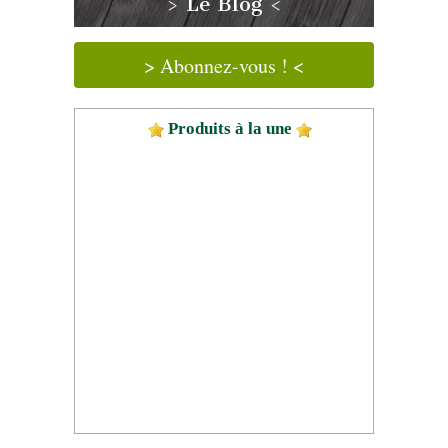
> Le Blog <
> Abonnez-vous ! <
Produits à la une