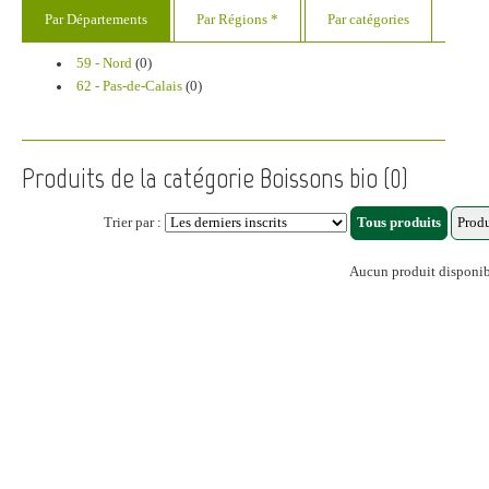
Par Départements
Par Régions *
Par catégories
59 - Nord
(0)
62 - Pas-de-Calais
(0)
Produits de la catégorie Boissons bio (0)
Trier par :
Aucun produit disponi