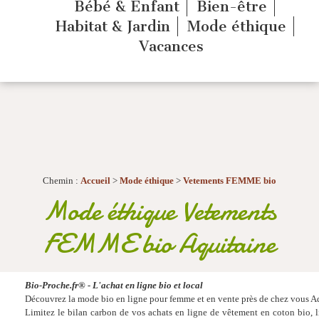
Bébé & Enfant
Bien-être
Habitat & Jardin
Mode éthique
Vacances
Chemin :
Accueil
>
Mode éthique
>
Vetements FEMME bio
Mode éthique Vetements
FEMME bio Aquitaine
Bio-Proche.fr® - L'achat en ligne bio et local
Découvrez la mode bio en ligne pour femme et en vente près de chez vous Aq
Limitez le bilan carbon de vos achats en ligne de vêtement en coton bio, lin