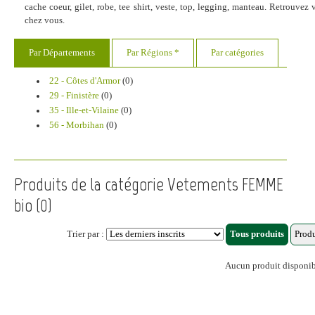
cache coeur, gilet, robe, tee shirt, veste, top, legging, manteau. Retrouve
chez vous.
Par Départements
Par Régions *
Par catégories
22 - Côtes d'Armor
(0)
29 - Finistère
(0)
35 - Ille-et-Vilaine
(0)
56 - Morbihan
(0)
Produits de la catégorie Vetements FEMME
bio (0)
Trier par :
Aucun produit disponi