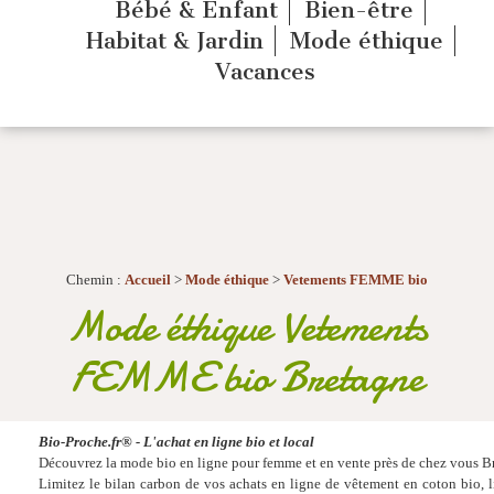
Bébé & Enfant
Bien-être
Habitat & Jardin
Mode éthique
Vacances
Chemin :
Accueil
>
Mode éthique
>
Vetements FEMME bio
Mode éthique Vetements
FEMME bio Bretagne
Bio-Proche.fr® - L'achat en ligne bio et local
Découvrez la mode bio en ligne pour femme et en vente près de chez vous Br
Limitez le bilan carbon de vos achats en ligne de vêtement en coton bio, lin