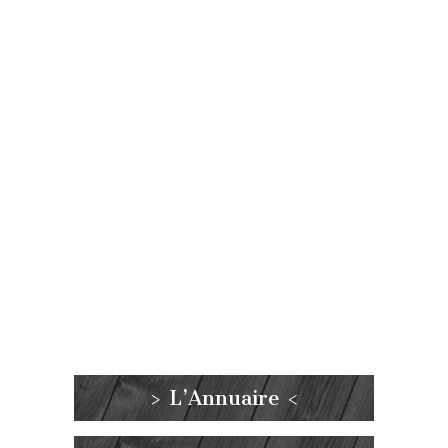
> L’Annuaire <