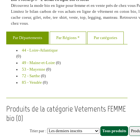
Découvrez la mode bio en ligne pour femme et en vente près de chez vous Pa
Limitez le bilan carbon de vos achats en ligne de vêtement en coton bio, lin
cache coeur, gilet, robe, tee shirt, veste, top, legging, manteau. Retrouve
chez vous.
Par Départements
Par Régions *
Par catégories
44 - Loire-Atlantique
(0)
49 - Maine-et-Loire
(0)
53 - Mayenne
(0)
72 - Sarthe
(0)
85 - Vendée
(0)
Produits de la catégorie Vetements FEMME
bio (0)
Trier par :