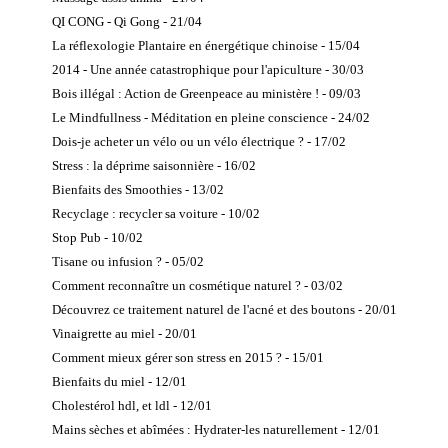
QI CONG - Qi Gong - 21/04
La réflexologie Plantaire en énergétique chinoise - 15/04
2014 - Une année catastrophique pour l'apiculture - 30/03
Bois illégal : Action de Greenpeace au ministère ! - 09/03
Le Mindfullness - Méditation en pleine conscience - 24/02
Dois-je acheter un vélo ou un vélo électrique ? - 17/02
Stress : la déprime saisonnière - 16/02
Bienfaits des Smoothies - 13/02
Recyclage : recycler sa voiture - 10/02
Stop Pub - 10/02
Tisane ou infusion ? - 05/02
Comment reconnaître un cosmétique naturel ? - 03/02
Découvrez ce traitement naturel de l'acné et des boutons - 20/01
Vinaigrette au miel - 20/01
Comment mieux gérer son stress en 2015 ? - 15/01
Bienfaits du miel - 12/01
Cholestérol hdl, et ldl - 12/01
Mains sèches et abîmées : Hydrater-les naturellement - 12/01