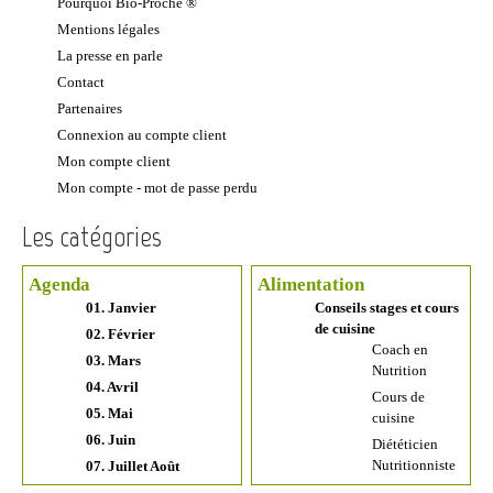
Pourquoi Bio-Proche ®
Mentions légales
La presse en parle
Contact
Partenaires
Connexion au compte client
Mon compte client
Mon compte - mot de passe perdu
Les catégories
Agenda
Alimentation
01. Janvier
Conseils stages et cours
de cuisine
02. Février
Coach en
03. Mars
Nutrition
04. Avril
Cours de
05. Mai
cuisine
06. Juin
Diététicien
Nutritionniste
07. Juillet Août
Les Commerces