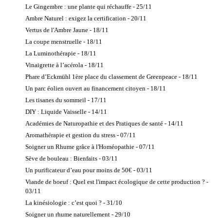
Le Gingembre : une plante qui réchauffe - 25/11
Ambre Naturel : exigez la certification - 20/11
Vertus de l'Ambre Jaune - 18/11
La coupe menstruelle - 18/11
La Luminothérapie - 18/11
Vinaigrette à l’acérola - 18/11
Phare d’Eckmühl 1ère place du classement de Greenpeace - 18/11
Un parc éolien ouvert au financement citoyen - 18/11
Les tisanes du sommeil - 17/11
DIY : Liquide Vaisselle - 14/11
Académies de Naturopathie et des Pratiques de santé - 14/11
Aromathérapie et gestion du stress - 07/11
Soigner un Rhume grâce à l'Homéopathie - 07/11
Sève de bouleau : Bienfaits - 03/11
Un purificateur d’eau pour moins de 50€ - 03/11
Viande de boeuf : Quel est l'impact écologique de cette production ? -
03/11
La kinésiologie : c’est quoi ? - 31/10
Soigner un rhume naturellement - 29/10