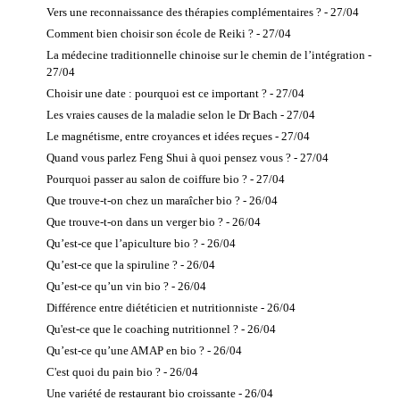
Vers une reconnaissance des thérapies complémentaires ? - 27/04
Comment bien choisir son école de Reiki ? - 27/04
La médecine traditionnelle chinoise sur le chemin de l’intégration -
27/04
Choisir une date : pourquoi est ce important ? - 27/04
Les vraies causes de la maladie selon le Dr Bach - 27/04
Le magnétisme, entre croyances et idées reçues - 27/04
Quand vous parlez Feng Shui à quoi pensez vous ? - 27/04
Pourquoi passer au salon de coiffure bio ? - 27/04
Que trouve-t-on chez un maraîcher bio ? - 26/04
Que trouve-t-on dans un verger bio ? - 26/04
Qu’est-ce que l’apiculture bio ? - 26/04
Qu’est-ce que la spiruline ? - 26/04
Qu’est-ce qu’un vin bio ? - 26/04
Différence entre diététicien et nutritionniste - 26/04
Qu'est-ce que le coaching nutritionnel ? - 26/04
Qu’est-ce qu’une AMAP en bio ? - 26/04
C'est quoi du pain bio ? - 26/04
Une variété de restaurant bio croissante - 26/04