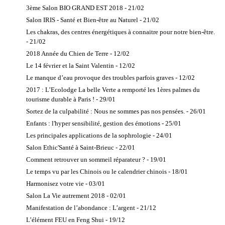
3ème Salon BIO GRAND EST 2018 - 21/02
Salon IRIS - Santé et Bien-être au Naturel - 21/02
Les chakras, des centres énergétiques à connaitre pour notre bien-être.
- 21/02
2018 Année du Chien de Terre - 12/02
Le 14 février et la Saint Valentin - 12/02
Le manque d’eau provoque des troubles parfois graves - 12/02
2017 : L’Ecolodge La belle Verte a remporté les 1ères palmes du
tourisme durable à Paris ! - 29/01
Sortez de la culpabilité : Nous ne sommes pas nos pensées. - 26/01
Enfants : l'hyper sensibilité, gestion des émotions - 25/01
Les principales applications de la sophrologie - 24/01
Salon Ethic'Santé à Saint-Brieuc - 22/01
Comment retrouver un sommeil réparateur ? - 19/01
Le temps vu par les Chinois ou le calendrier chinois - 18/01
Harmonisez votre vie - 03/01
Salon La Vie autrement 2018 - 02/01
Manifestation de l’abondance : L’argent - 21/12
L’élément FEU en Feng Shui - 19/12