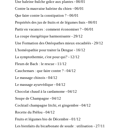
Une haleine fraîche grâce aux plantes - 06/01
Contre la mauvaise haleine du chien - 06/01
Que faire contre la constipation ? - 06/01
Propriétés des jus de fruits et de légumes frais - 06/01
Partir en vacances : comment économiser ? - 06/01
La coupe énergétique harmonisante - 29/12
Une Formation des Ostéopathes mieux encadréés - 29/12
L'homéopathie pour traiter la Dengue - 16/12
La symptothermie, c'est pour qui? - 12/12
Fleurs de Bach : le rescue - 11/12
Cauchemars : que faire contre ? - 04/12
Le massage chinois - 04/12
Le massage ayurvédique - 04/12
Chocolat chaud à la cardamome - 04/12
Soupe de Champagne - 04/12
Cocktail champagne litchi, et gingembre - 04/12
Recette du Préfou - 04/12
Fruits et légumes bio de Décembre - 01/12
Les bienfaits du bicarbonate de soude : utilisation - 27/11