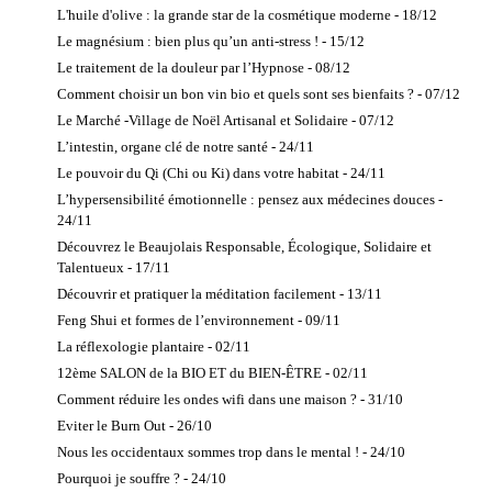
L'huile d'olive : la grande star de la cosmétique moderne - 18/12
Le magnésium : bien plus qu’un anti-stress ! - 15/12
Le traitement de la douleur par l’Hypnose - 08/12
Comment choisir un bon vin bio et quels sont ses bienfaits ? - 07/12
Le Marché -Village de Noël Artisanal et Solidaire - 07/12
L’intestin, organe clé de notre santé - 24/11
Le pouvoir du Qi (Chi ou Ki) dans votre habitat - 24/11
L’hypersensibilité émotionnelle : pensez aux médecines douces -
24/11
Découvrez le Beaujolais Responsable, Écologique, Solidaire et
Talentueux - 17/11
Découvrir et pratiquer la méditation facilement - 13/11
Feng Shui et formes de l’environnement - 09/11
La réflexologie plantaire - 02/11
12ème SALON de la BIO ET du BIEN-ÊTRE - 02/11
Comment réduire les ondes wifi dans une maison ? - 31/10
Eviter le Burn Out - 26/10
Nous les occidentaux sommes trop dans le mental ! - 24/10
Pourquoi je souffre ? - 24/10