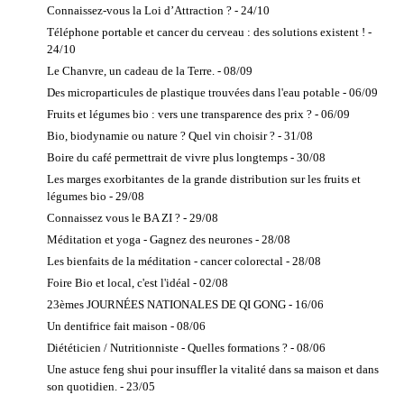
Connaissez-vous la Loi d’Attraction ? - 24/10
Téléphone portable et cancer du cerveau : des solutions existent ! -
24/10
Le Chanvre, un cadeau de la Terre. - 08/09
Des microparticules de plastique trouvées dans l'eau potable - 06/09
Fruits et légumes bio : vers une transparence des prix ? - 06/09
Bio, biodynamie ou nature ? Quel vin choisir ? - 31/08
Boire du café permettrait de vivre plus longtemps - 30/08
Les marges exorbitantes de la grande distribution sur les fruits et
légumes bio - 29/08
Connaissez vous le BA ZI ? - 29/08
Méditation et yoga - Gagnez des neurones - 28/08
Les bienfaits de la méditation - cancer colorectal - 28/08
Foire Bio et local, c'est l'idéal - 02/08
23èmes JOURNÉES NATIONALES DE QI GONG - 16/06
Un dentifrice fait maison - 08/06
Diététicien / Nutritionniste - Quelles formations ? - 08/06
Une astuce feng shui pour insuffler la vitalité dans sa maison et dans
son quotidien. - 23/05