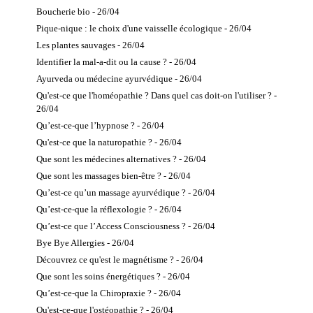
Boucherie bio - 26/04
Pique-nique : le choix d'une vaisselle écologique - 26/04
Les plantes sauvages - 26/04
Identifier la mal-a-dit ou la cause ? - 26/04
Ayurveda ou médecine ayurvédique - 26/04
Qu'est-ce que l'homéopathie ? Dans quel cas doit-on l'utiliser ? -
26/04
Qu’est-ce-que l’hypnose ? - 26/04
Qu'est-ce que la naturopathie ? - 26/04
Que sont les médecines alternatives ? - 26/04
Que sont les massages bien-être ? - 26/04
Qu’est-ce qu’un massage ayurvédique ? - 26/04
Qu’est-ce-que la réflexologie ? - 26/04
Qu’est-ce que l’Access Consciousness ? - 26/04
Bye Bye Allergies - 26/04
Découvrez ce qu'est le magnétisme ? - 26/04
Que sont les soins énergétiques ? - 26/04
Qu’est-ce-que la Chiropraxie ? - 26/04
Qu'est-ce-que l'ostéopathie ? - 26/04