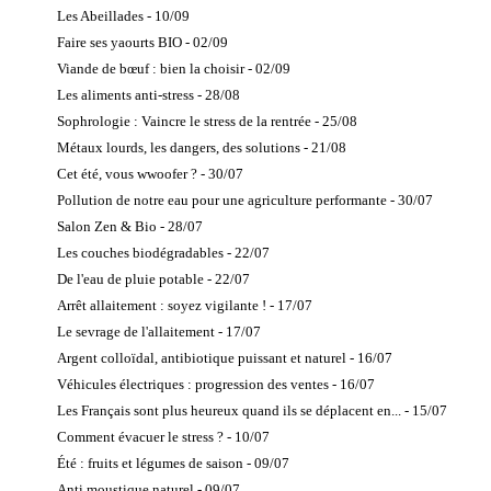
Les Abeillades - 10/09
Faire ses yaourts BIO - 02/09
Viande de bœuf : bien la choisir - 02/09
Les aliments anti-stress - 28/08
Sophrologie : Vaincre le stress de la rentrée - 25/08
Métaux lourds, les dangers, des solutions - 21/08
Cet été, vous wwoofer ? - 30/07
Pollution de notre eau pour une agriculture performante - 30/07
Salon Zen & Bio - 28/07
Les couches biodégradables - 22/07
De l'eau de pluie potable - 22/07
Arrêt allaitement : soyez vigilante ! - 17/07
Le sevrage de l'allaitement - 17/07
Argent colloïdal, antibiotique puissant et naturel - 16/07
Véhicules électriques : progression des ventes - 16/07
Les Français sont plus heureux quand ils se déplacent en... - 15/07
Comment évacuer le stress ? - 10/07
Été : fruits et légumes de saison - 09/07
Anti moustique naturel - 09/07