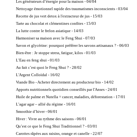
Les générateurs d’énergie pour la maison - 04/04
Nettoyage émotionnel rapide des traumatismes inconscients - 03/04
Recette de jus vert detox à l'extracteur de jus - 15/03
Tarte au chocolat et clémentines confites - 15/03
La lutte contre le frelon asiatique - 14/03
Harmoniser sa maison avec le Feng Shui - 07/03
Savon et glycérine: pourquoi préférer les savons artisanaux ? - 06/03
Bien-être : Je stoppe stress, fatigue, kilos - 01/03
L’Eau en feng shui - 01/03
Au fait c’est quoi le Feng Shui ? - 28/02
L'Argent Colloïdal - 16/02
Viande Bio - Acheter directement au producteur bio - 14/02
Apports nutritionnels quotidien conseillés par l'Anses - 24/01
Huile de palme et Nutella = cancer, maladies, déforestation - 17/01
L’agar agar – allié du régime - 16/01
Smoothie d’hiver - 06/01
Hiver : Vivre au rythme des saisons - 06/01
Qu’est ce que le Feng Shui Traditionnel ? - 03/01
Carottes râpées aux raisins, orange et canelle - 22/07