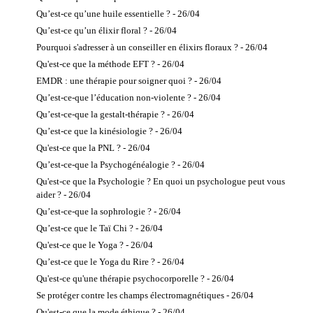
Qu’est-ce qu’une huile essentielle ? - 26/04
Qu’est-ce qu’un élixir floral ? - 26/04
Pourquoi s'adresser à un conseiller en élixirs floraux ? - 26/04
Qu'est-ce que la méthode EFT ? - 26/04
EMDR : une thérapie pour soigner quoi ? - 26/04
Qu’est-ce-que l’éducation non-violente ? - 26/04
Qu’est-ce-que la gestalt-thérapie ? - 26/04
Qu’est-ce que la kinésiologie ? - 26/04
Qu'est-ce que la PNL ? - 26/04
Qu’est-ce-que la Psychogénéalogie ? - 26/04
Qu'est-ce que la Psychologie ? En quoi un psychologue peut vous
aider ? - 26/04
Qu’est-ce-que la sophrologie ? - 26/04
Qu’est-ce que le Taï Chi ? - 26/04
Qu'est-ce que le Yoga ? - 26/04
Qu’est-ce que le Yoga du Rire ? - 26/04
Qu'est-ce qu'une thérapie psychocorporelle ? - 26/04
Se protéger contre les champs électromagnétiques - 26/04
Qu'est-ce que la mode éthique ? - 26/04