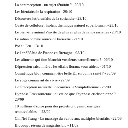
La contraception - un sujet féminin ? - 29/10
Les bienfaits de la respiration - 29/10
Découvrez les bienfaits de la coriandre - 23/10
Ouate de cellulose : isolant thermique naturel et performant - 23/10
Le bien-être animal s'invite de plus en plus dans nos assiettes - 23/10
Le safran comme source de bien-être - 21/10
Pot au Feu - 13/10
Le 1er SPA bio de France en Bretagne - 08/10
Les aliments qui font blanchir vos dents naturellement ! - 06/10
Dépression saisonnière : les elixirs floraux vous aident - 01/10
Cosmétique bio : comment être belle ET en bonne santé ? - 30/09
Le yoga comme art de vivre - 29/09
Contraception naturelle : découvrez la Symptothermie - 25/09
Hypnose Ericksonienne : qu'est-ce-que l'hypnose ericksonienne ? -
23/09
10 millions d'euros pour des projets citoyens d'énergies
renouvelables ! - 23/09
Chi Nei Tsang - Un massage du ventre aux multiples bienfaits - 22/09
Biocoop : réseau de magasins bio - 11/09