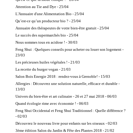
Attention au Tie and Dye - 25/04
L'Annuaire d'une Alimentation Bio - 25/04
Qu’est-ce qu’un producteur bio ? - 25/04
Annuaire des thérapeutes de votre bien-être gratuit - 25/04
Le succès des supermarchés bio - 25/04
Nous sommes tous en acidose ! - 30/03
Feng Shui : Quelques conseils pour acheter ou louer son logement -
23/03
Les précieuses huiles végétales ! - 21/03
La recette du burger vegan - 21/03
Salon Bois Energie 2018 : rendez-vous à Grenoble! - 15/03
Allergies : Découvrez une solution naturelle, efficace et durable -
13/03
Univers du bien-être et art culinaire - 26 et 27 mai 2018 - 06/03
Quand écologie rime avec économie ! - 06/03
Feng Shui Occidental et Feng Shui Traditionnel : Quelle différence ?
- 02/03
Découvrez le nouveau livre pour enfants sur les oiseaux - 02/03
3ème édition Salon du Jardin & Fête des Plantes 2018 - 21/02